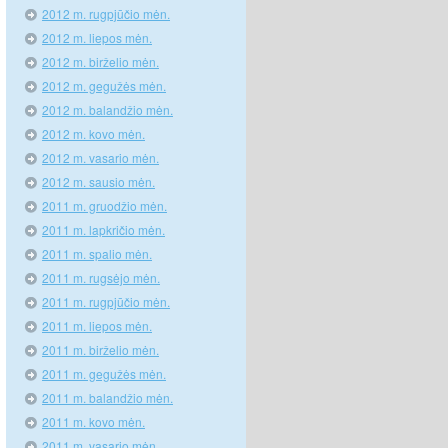
2012 m. rugpjūčio mėn.
2012 m. liepos mėn.
2012 m. birželio mėn.
2012 m. gegužės mėn.
2012 m. balandžio mėn.
2012 m. kovo mėn.
2012 m. vasario mėn.
2012 m. sausio mėn.
2011 m. gruodžio mėn.
2011 m. lapkričio mėn.
2011 m. spalio mėn.
2011 m. rugsėjo mėn.
2011 m. rugpjūčio mėn.
2011 m. liepos mėn.
2011 m. birželio mėn.
2011 m. gegužės mėn.
2011 m. balandžio mėn.
2011 m. kovo mėn.
2011 m. vasario mėn.