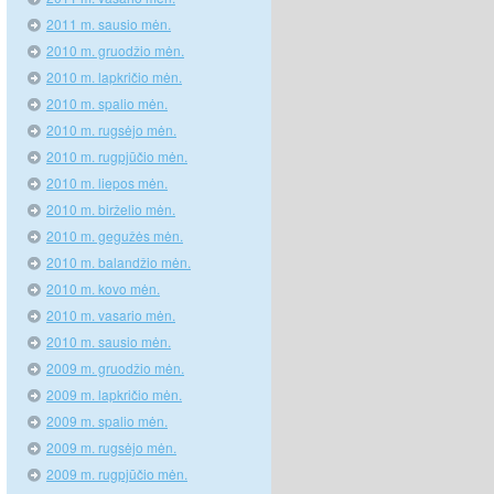
2011 m. sausio mėn.
2010 m. gruodžio mėn.
2010 m. lapkričio mėn.
2010 m. spalio mėn.
2010 m. rugsėjo mėn.
2010 m. rugpjūčio mėn.
2010 m. liepos mėn.
2010 m. birželio mėn.
2010 m. gegužės mėn.
2010 m. balandžio mėn.
2010 m. kovo mėn.
2010 m. vasario mėn.
2010 m. sausio mėn.
2009 m. gruodžio mėn.
2009 m. lapkričio mėn.
2009 m. spalio mėn.
2009 m. rugsėjo mėn.
2009 m. rugpjūčio mėn.