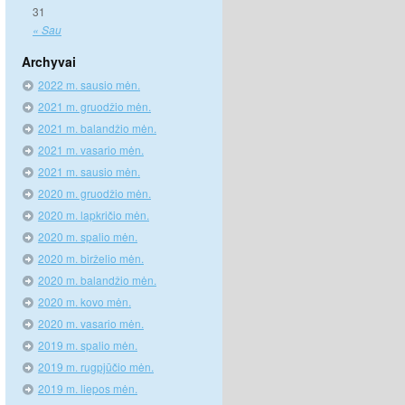
31
« Sau
Archyvai
2022 m. sausio mėn.
2021 m. gruodžio mėn.
2021 m. balandžio mėn.
2021 m. vasario mėn.
2021 m. sausio mėn.
2020 m. gruodžio mėn.
2020 m. lapkričio mėn.
2020 m. spalio mėn.
2020 m. birželio mėn.
2020 m. balandžio mėn.
2020 m. kovo mėn.
2020 m. vasario mėn.
2019 m. spalio mėn.
2019 m. rugpjūčio mėn.
2019 m. liepos mėn.