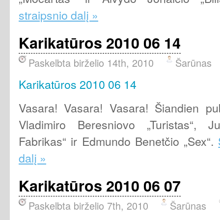
straipsnio dalį »
Karikatūros 2010 06 14
Paskelbta birželio 14th, 2010
Šarūnas
Karikatūros 2010 06 14
Vasara! Vasara! Vasara! Šiandien pub
Vladimiro Beresniovo „Turistas“, 
Fabrikas“ ir Edmundo Benetčio „Sex“.
dalį »
Karikatūros 2010 06 07
Paskelbta birželio 7th, 2010
Šarūnas