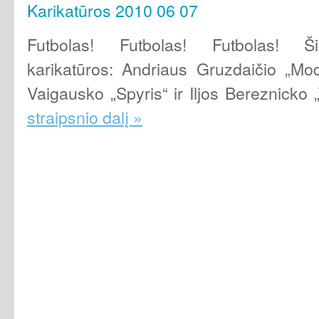
Karikatūros 2010 06 07
Futbolas! Futbolas! Futbolas! Ši
karikatūros: Andriaus Gruzdaičio „M
Vaigausko „Spyris“ ir Iljos Bereznicko 
straipsnio dalį »