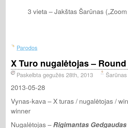
3 vieta – Jakštas Šarūnas („Zoom 
Parodos
X Turo nugalėtojas – Round
Paskelbta gegužės 28th, 2013
Šarūnas
2013-05-28
Vynas-kava – X turas / nugalėtojas / win
winner
Nugalėtojas –
Rigimantas Gedgaudas