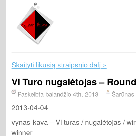
Skaityti likusią straipsnio dalį »
VI Turo nugalėtojas – Round
Paskelbta balandžio 4th, 2013
Šarūnas
2013-04-04
vynas-kava – VI turas / nugalėtojas / win
winner