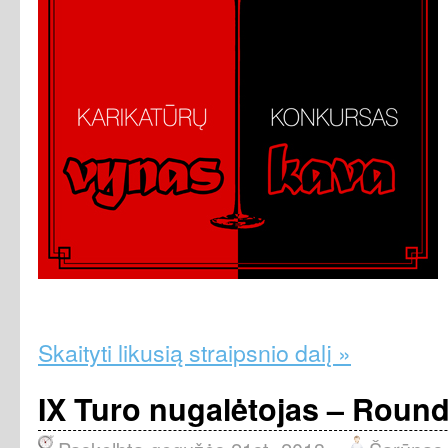
Skaityti likusią straipsnio dalį »
IX Turo nugalėtojas – Round