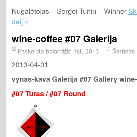
Nugalėtojas – Sergei Tunin – Winner
Ska
dalį »
wine-coffee #07 Galerija
Paskelbta balandžio 1st, 2013
Šarūnas
2013-04-01
vynas-kava Galerija #07 Gallery wine
#07 Turas / #07 Round