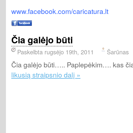
www.facebook.com/caricatura.lt
Čia galėjo būti
Paskelbta rugsėjo 19th, 2011
Šarūnas
Čia galėjo būti….. Paplepėkim…. kas či
likusią straipsnio dalį »