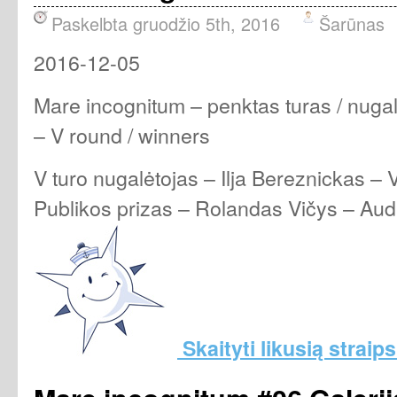
Paskelbta gruodžio 5th, 2016
Šarūnas
2016-12-05
Mare incognitum – penktas turas / nugal
– V round / winners
V turo nugalėtojas – Ilja Bereznickas –
Publikos prizas – Rolandas Vičys – Au
Skaityti likusią straips