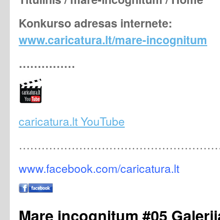
Konkurso adresas internete:
www.caricatura.lt/mare-incognitum
……………
caricatura.lt YouTube
………………………………………………
www.facebook.com/caricatura.lt
Mare incognitum #05 Galerij