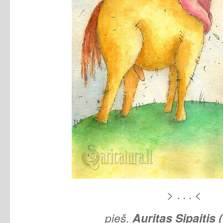
> . . . <
pieš.
Auritas Sipaitis 