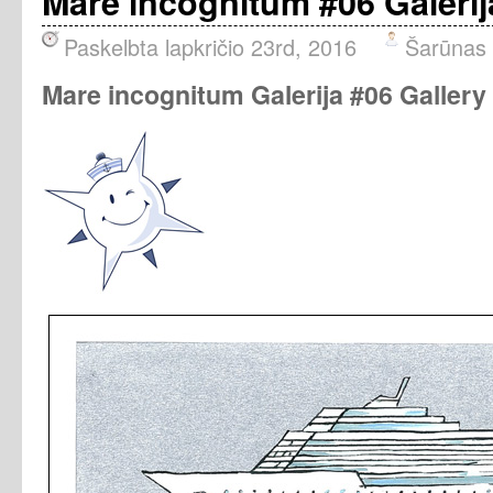
Mare incognitum #06 Galerij
Paskelbta lapkričio 23rd, 2016
Šarūnas
Mare incognitum Galerija #06 Gallery