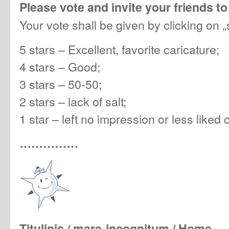
Please vote and invite your friends to
Your vote shall be given by clicking on „
5 stars – Excellent, favorite caricature;
4 stars – Good;
3 stars – 50-50;
2 stars – lack of salt;
1 star – left no impression or less liked 
……………
Titulinis / mare-incognitum / Home