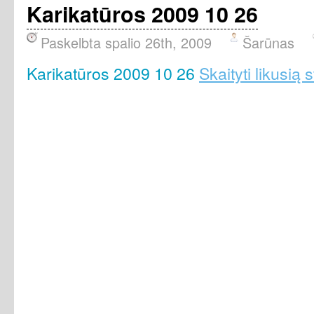
Karikatūros 2009 10 26
Paskelbta spalio 26th, 2009
Šarūnas
Karikatūros 2009 10 26
Skaityti likusią 