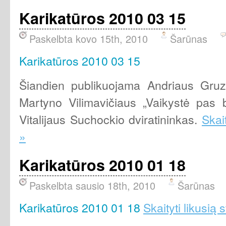
Karikatūros 2010 03 15
Paskelbta kovo 15th, 2010
Šarūnas
Karikatūros 2010 03 15
Šiandien publikuojama Andriaus Gruz
Martyno Vilimavičiaus „Vaikystė pas b
Vitalijaus Suchockio dviratininkas.
Skait
»
Karikatūros 2010 01 18
Paskelbta sausio 18th, 2010
Šarūnas
Karikatūros 2010 01 18
Skaityti likusią 