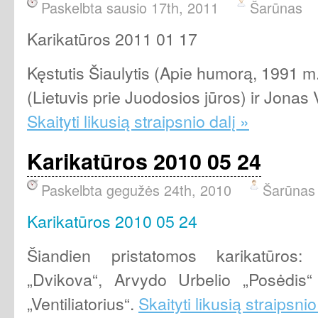
Paskelbta sausio 17th, 2011
Šarūnas
Karikatūros 2011 01 17
Kęstutis Šiaulytis (Apie humorą, 1991 m
(Lietuvis prie Juodosios jūros) ir Jona
Skaityti likusią straipsnio dalį »
Karikatūros 2010 05 24
Paskelbta gegužės 24th, 2010
Šarūnas
Karikatūros 2010 05 24
Šiandien pristatomos karikatūros:
„Dvikova“, Arvydo Urbelio „Posėdis“ 
„Ventiliatorius“.
Skaityti likusią straipsnio