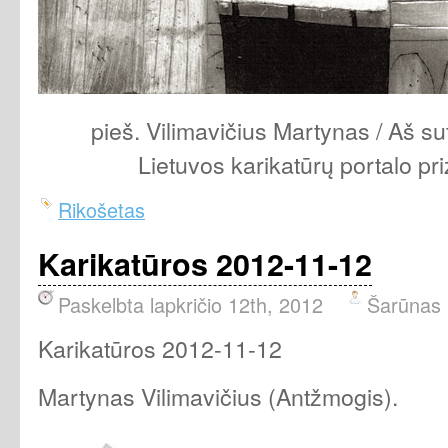
pieš. Vilimavičius Martynas / Aš s
Lietuvos karikatūrų portalo pri
Rikošetas
Karikatūros 2012-11-12
Paskelbta lapkričio 12th, 2012
Šarūnas
Karikatūros 2012-11-12
Martynas Vilimavičius (Antžmogis).