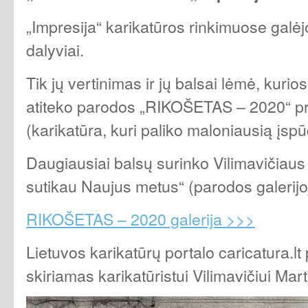
„Impresija“ karikatūros rinkimuose galėj
dalyviai.
Tik jų vertinimas ir jų balsai lėmė, kurio
atiteko parodos „RIKOŠETAS – 2020“ pri
(karikatūra, kuri paliko maloniausią įspū
Daugiausiai balsų surinko Vilimavičiaus
sutikau Naujus metus“ (parodos galerijoj
RIKOŠETAS – 2020 galerija >>>
Lietuvos karikatūrų portalo caricatura.lt 
skiriamas karikatūristui Vilimavičiui Mart