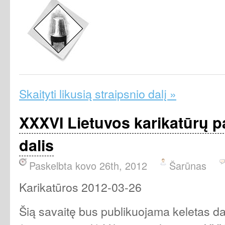
Skaityti likusią straipsnio dalį »
XXXVI Lietuvos karikatūrų p
dalis
Paskelbta kovo 26th, 2012
Šarūnas
Karikatūros 2012-03-26
Šią savaitę bus publikuojama keletas da