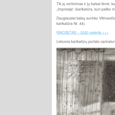
Tik jų vertinimas ir jų balsai lėmė,
„Impresija“ (karikatūra, kuri paliko 
Daugiausiai balsų surinko Vilimavič
karikatūra Nr. 44).
RIKOŠETAS – 2020 galerija >>>
Lietuvos karikatūrų portalo caricatura