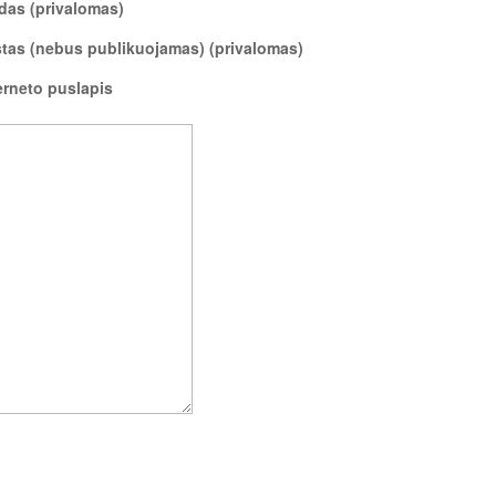
das (privalomas)
tas (nebus publikuojamas) (privalomas)
erneto puslapis