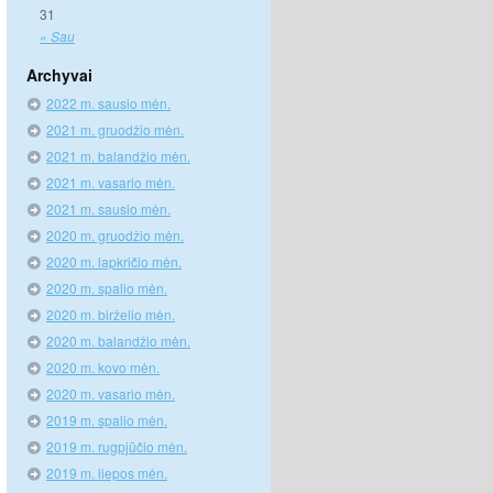
31
« Sau
Archyvai
2022 m. sausio mėn.
2021 m. gruodžio mėn.
2021 m. balandžio mėn.
2021 m. vasario mėn.
2021 m. sausio mėn.
2020 m. gruodžio mėn.
2020 m. lapkričio mėn.
2020 m. spalio mėn.
2020 m. birželio mėn.
2020 m. balandžio mėn.
2020 m. kovo mėn.
2020 m. vasario mėn.
2019 m. spalio mėn.
2019 m. rugpjūčio mėn.
2019 m. liepos mėn.