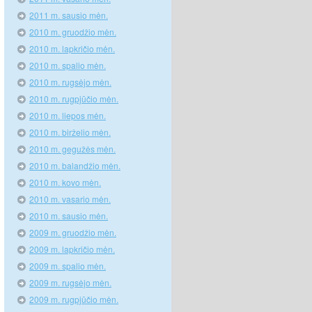
2011 m. sausio mėn.
2010 m. gruodžio mėn.
2010 m. lapkričio mėn.
2010 m. spalio mėn.
2010 m. rugsėjo mėn.
2010 m. rugpjūčio mėn.
2010 m. liepos mėn.
2010 m. birželio mėn.
2010 m. gegužės mėn.
2010 m. balandžio mėn.
2010 m. kovo mėn.
2010 m. vasario mėn.
2010 m. sausio mėn.
2009 m. gruodžio mėn.
2009 m. lapkričio mėn.
2009 m. spalio mėn.
2009 m. rugsėjo mėn.
2009 m. rugpjūčio mėn.