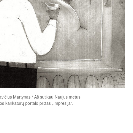
mavičius Martynas / Aš sutikau Naujus metus.
os karikatūrų portalo prizas „Impresija“.