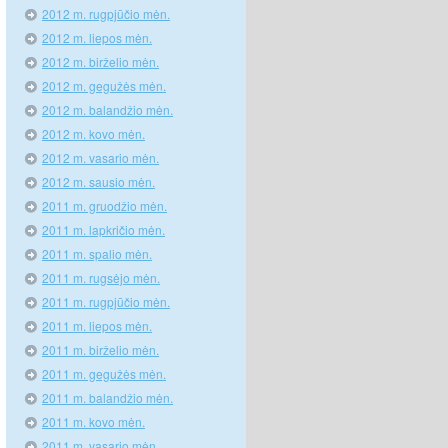
2012 m. rugpjūčio mėn.
2012 m. liepos mėn.
2012 m. birželio mėn.
2012 m. gegužės mėn.
2012 m. balandžio mėn.
2012 m. kovo mėn.
2012 m. vasario mėn.
2012 m. sausio mėn.
2011 m. gruodžio mėn.
2011 m. lapkričio mėn.
2011 m. spalio mėn.
2011 m. rugsėjo mėn.
2011 m. rugpjūčio mėn.
2011 m. liepos mėn.
2011 m. birželio mėn.
2011 m. gegužės mėn.
2011 m. balandžio mėn.
2011 m. kovo mėn.
2011 m. vasario mėn.