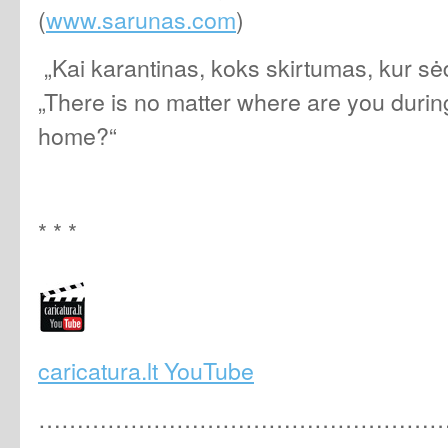
(
www.sarunas.com
)
„Kai karantinas, koks skirtumas, kur s
„There is no matter where are you durin
home?“
* * *
caricatura.lt YouTube
………………………………………………