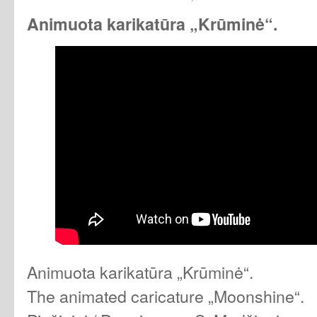
Animuota karikatūra „Krūminė“.
Animuota karikatūra „Krūminė“.
The animated caricature „Moonshine“.