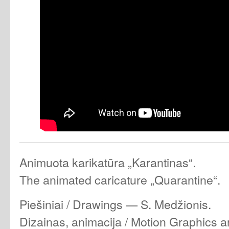
Animuota karikatūra „Karantinas“.
The animated caricature „Quarantine“.
Piešiniai / Drawings — S. Medžionis.
Dizainas, animacija / Motion Graphics 