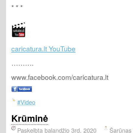
* * *
caricatura.lt YouTube
……….
www.facebook.com/caricatura.lt
#Video
Krūminė
Paskelbta balandžio 3rd, 2020
Šarūnas