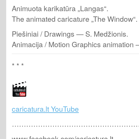
Animuota karikatūra „Langas“.
The animated caricature „The Window“.
Piešiniai / Drawings — S. Medžionis.
Animacija / Motion Graphics animation
* * *
caricatura.lt YouTube
………………………………………………
www.facebook.com/caricatura.lt