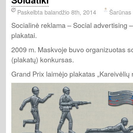
Paskelbta balandžio 8th, 2014
Šarūnas
Socialinė reklama – Social advertising 
plakatai.
2009 m. Maskvoje buvo organizuotas so
(plakatų) konkursas.
Grand Prix laimėjo plakatas „Kareivėlių r