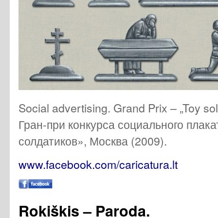
Social advertising. Grand Prix – „Toy s
Гран-при конкурса социального плака
солдатиков», Москва (2009).
www.facebook.com/caricatura.lt
Rokiškis – Paroda.