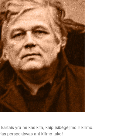
artais yra ne kas kita, kaip įsibėgėjimo ir kilimo.
ias perspektyvas ant kilimo tako!