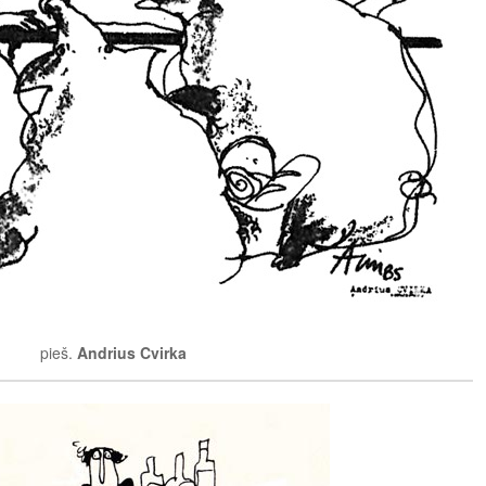
pieš.
Andrius Cvirka