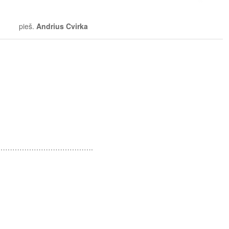
pieš.
Andrius Cvirka
………………………………….