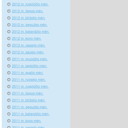
2012 m. rugpjūčio mėn.
2012 m. liepos mėn.
2012 m. birželio mėn.
2012 m. gegužės mėn.
2012 m. balandžio mėn.
2012 m. kovo mėn.
2012 m. vasario mėn.
2012 m. sausio mėn.
2011 m. gruodžio mėn.
2011 m. lapkričio mėn.
2011 m. spalio mėn.
2011 m. rugsėjo mėn.
2011 m. rugpjūčio mėn.
2011 m. liepos mėn.
2011 m. birželio mėn.
2011 m. gegužės mėn.
2011 m. balandžio mėn.
2011 m. kovo mėn.
2011 m. vasario mėn.