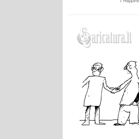
> Happine