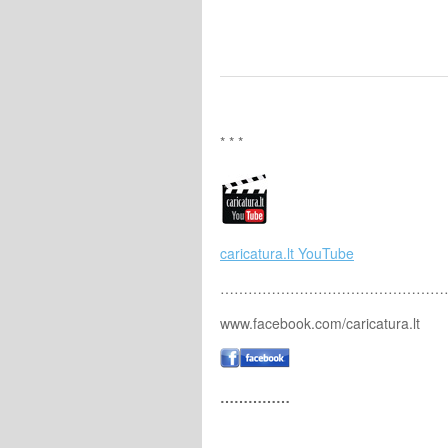
* * *
caricatura.lt YouTube
…………………………………………
www.facebook.com/caricatura.lt
……………