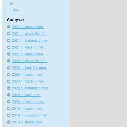
31
« Sau
Archyvai
2022 m. sausio mėn.
2021 m. gruodžio mėn.
2021 m. balandžio mėn.
2021 m. vasario mėn.
2021 m. sausio mėn.
2020 m. gruodžio mėn.
2020 m. lapkričio mėn.
2020 m. spalio mėn.
2020 m. birželio mėn.
2020 m. balandžio mėn.
2020 m. kovo mėn.
2020 m. vasario mėn.
2019 m. spalio mėn.
2019 m. rugpjūčio mėn.
2019 m. liepos mėn.