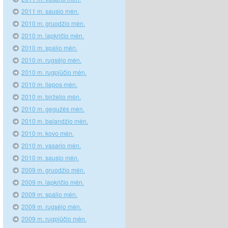
2011 m. sausio mėn.
2010 m. gruodžio mėn.
2010 m. lapkričio mėn.
2010 m. spalio mėn.
2010 m. rugsėjo mėn.
2010 m. rugpjūčio mėn.
2010 m. liepos mėn.
2010 m. birželio mėn.
2010 m. gegužės mėn.
2010 m. balandžio mėn.
2010 m. kovo mėn.
2010 m. vasario mėn.
2010 m. sausio mėn.
2009 m. gruodžio mėn.
2009 m. lapkričio mėn.
2009 m. spalio mėn.
2009 m. rugsėjo mėn.
2009 m. rugpjūčio mėn.