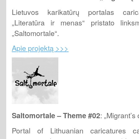
Lietuvos karikatūrų portalas carica
„Literatūra ir menas“ pristato links
„Saltomortale“.
Apie projektą >>>
: „Migrant’s
Saltomortale – Theme
#02
Portal of Lithuanian caricatures ca