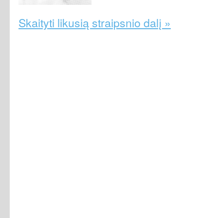
Skaityti likusią straipsnio dalį »