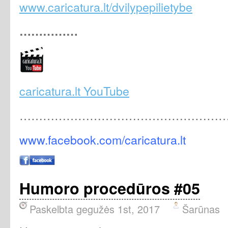
www.caricatura.lt/dvilypepilietybe
……………
caricatura.lt YouTube
………………………………………………
www.facebook.com/caricatura.lt
Humoro procedūros #05
Paskelbta gegužės 1st, 2017
Šarūnas