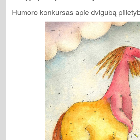
Humoro konkursas apie dvigubą pilietyb