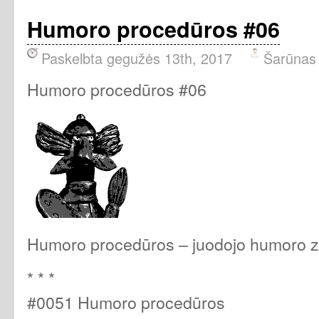
Humoro procedūros #06
Paskelbta gegužės 13th, 2017
Šarūnas
Humoro procedūros #06
Humoro procedūros – juodojo humoro z
* * *
#0051 Humoro procedūros