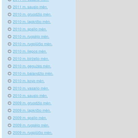
2011 m. sausio mėn.
2010 m. gruodžio mėn.
2010 m. lapkričio mėn.
2010 m. spalio mėn.
2010 m. rugsėjo mėn.
2010 m. rugpjūčio mėn.
2010 m. liepos mėn.
2010 m. birželio mėn.
2010 m. gegužės mėn.
2010 m. balandžio mėn.
2010 m. kovo mėn.
2010 m. vasario mėn.
2010 m. sausio mėn.
2009 m. gruodžio mėn.
2009 m. lapkričio mėn.
2009 m. spalio mėn.
2009 m. rugsėjo mėn.
2009 m. rugpjūčio mėn.