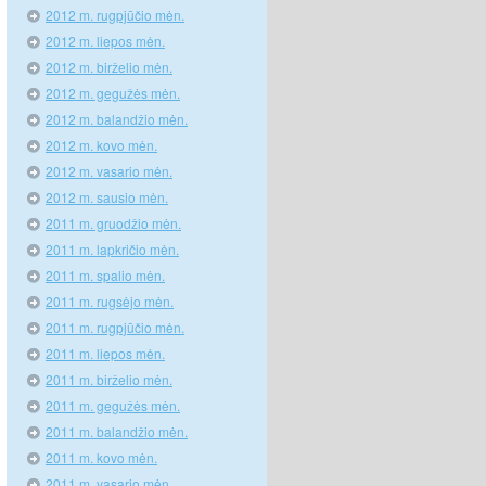
2012 m. rugpjūčio mėn.
2012 m. liepos mėn.
2012 m. birželio mėn.
2012 m. gegužės mėn.
2012 m. balandžio mėn.
2012 m. kovo mėn.
2012 m. vasario mėn.
2012 m. sausio mėn.
2011 m. gruodžio mėn.
2011 m. lapkričio mėn.
2011 m. spalio mėn.
2011 m. rugsėjo mėn.
2011 m. rugpjūčio mėn.
2011 m. liepos mėn.
2011 m. birželio mėn.
2011 m. gegužės mėn.
2011 m. balandžio mėn.
2011 m. kovo mėn.
2011 m. vasario mėn.