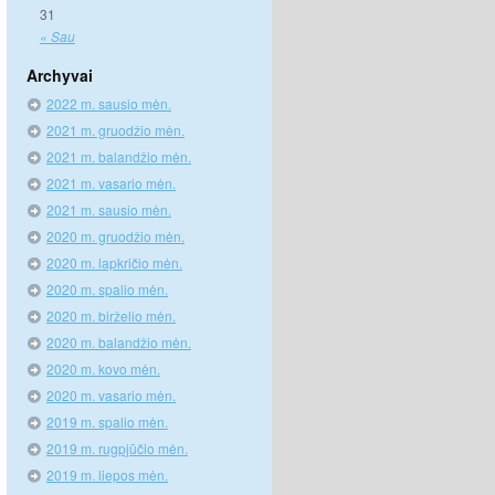
31
« Sau
Archyvai
2022 m. sausio mėn.
2021 m. gruodžio mėn.
2021 m. balandžio mėn.
2021 m. vasario mėn.
2021 m. sausio mėn.
2020 m. gruodžio mėn.
2020 m. lapkričio mėn.
2020 m. spalio mėn.
2020 m. birželio mėn.
2020 m. balandžio mėn.
2020 m. kovo mėn.
2020 m. vasario mėn.
2019 m. spalio mėn.
2019 m. rugpjūčio mėn.
2019 m. liepos mėn.