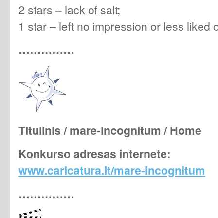
2 stars – lack of salt;
1 star – left no impression or less liked 
……………
Titulinis / mare-incognitum / Home
Konkurso adresas internete:
www.caricatura.lt/mare-incognitum
……………