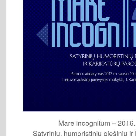
Mare incognitum – 2016.
Satyrinių, humoristinių piešinių ir