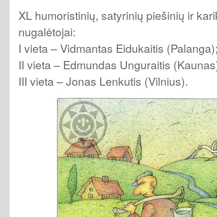
XL humoristinių, satyrinių piešinių ir ka
nugalėtojai:
I vieta – Vidmantas Eidukaitis (Palanga)
II vieta – Edmundas Unguraitis (Kaunas
III vieta – Jonas Lenkutis (Vilnius).