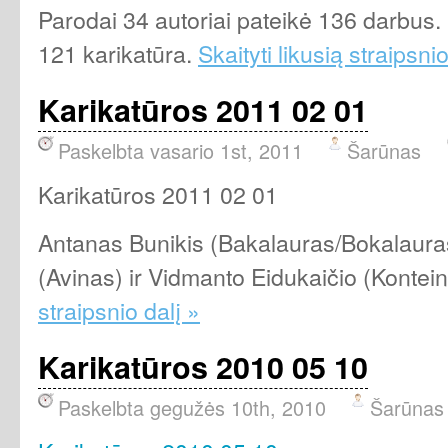
Parodai 34 autoriai pateikė 136 darbu
121 karikatūra.
Skaityti likusią straipsnio
Karikatūros 2011 02 01
Paskelbta vasario 1st, 2011
Šarūnas
Karikatūros 2011 02 01
Antanas Bunikis (Bakalauras/Bokalaura
(Avinas) ir Vidmanto Eidukaičio (Kontein
straipsnio dalį »
Karikatūros 2010 05 10
Paskelbta gegužės 10th, 2010
Šarūnas