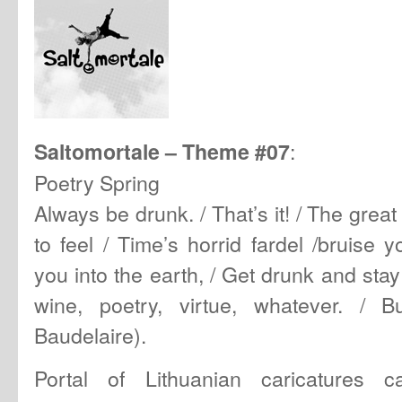
:
Saltomortale – Theme
#07
Poetry Spring
Always be drunk. / That’s it! / The great
to feel / Time’s horrid fardel /bruise y
you into the earth, / Get drunk and sta
wine, poetry, virtue, whatever. / B
Baudelaire).
Portal of Lithuanian caricatures ca