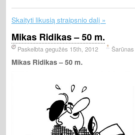
Skaityti likusią straipsnio dalį »
Mikas Ridikas – 50 m.
Paskelbta gegužės 15th, 2012
Šarūnas
Mikas Ridikas – 50 m.