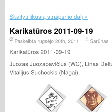
Skaityti likusią straipsnio dalį »
Karikatūros 2011-09-19
Paskelbta rugsėjo 20th, 2011
Šarūnas
Karikatūros 2011-09-19
Juozas Juozapavičius (WC), Linas Deltu
Vitalijus Suchockis (Nagai).