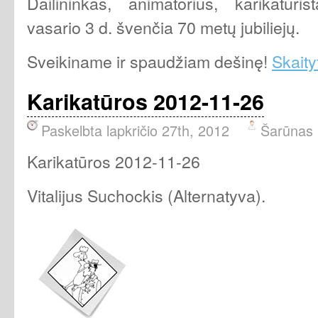
Dailininkas, animatorius, karikatūris
vasario 3 d. švenčia 70 metų jubiliejų.
Sveikiname ir spaudžiam dešinę!
Skaityt
Karikatūros 2012-11-26
Paskelbta lapkričio 27th, 2012
Šarūnas
Karikatūros 2012-11-26
Vitalijus Suchockis (Alternatyva).