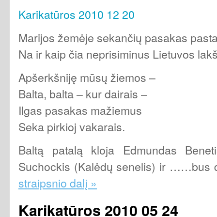
Karikatūros 2010 12 20
Marijos žemėje sekančių pasakas pasta
Na ir kaip čia neprisiminus Lietuvos lakš
Apšerkšniję mūsų žiemos –
Balta, balta – kur dairais –
Ilgas pasakas mažiemus
Seka pirkioj vakarais.
Baltą patalą kloja Edmundas Benetis 
Suchockis (Kalėdų senelis) ir ……bu
straipsnio dalį »
Karikatūros 2010 05 24