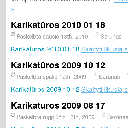
»
Karikatūros 2010 01 18
Paskelbta sausio 18th, 2010
Šarūnas
Karikatūros 2010 01 18
Skaityti likusią 
Karikatūros 2009 10 12
Paskelbta spalio 12th, 2009
Šarūnas
Karikatūros 2009 10 12
Skaityti likusią 
Karikatūros 2009 08 17
Paskelbta rugpjūčio 17th, 2009
Šarūna