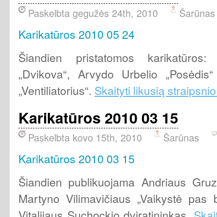
Paskelbta gegužės 24th, 2010
Šarūnas
Karikatūros 2010 05 24
Šiandien pristatomos karikatūros:
„Dvikova“, Arvydo Urbelio „Posėdis“ 
„Ventiliatorius“.
Skaityti likusią straipsnio
Karikatūros 2010 03 15
Paskelbta kovo 15th, 2010
Šarūnas
Karikatūros 2010 03 15
Šiandien publikuojama Andriaus Gruz
Martyno Vilimavičiaus „Vaikystė pas b
Vitalijaus Suchockio dviratininkas.
Skait