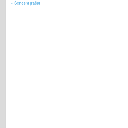
« Senesni įrašai