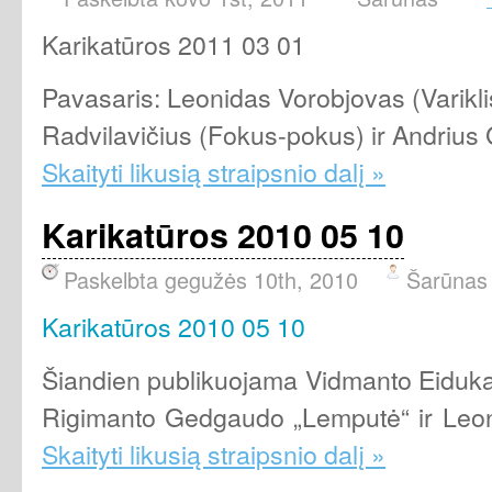
Karikatūros 2011 03 01
Pavasaris: Leonidas Vorobjovas (Varikli
Radvilavičius (Fokus-pokus) ir Andrius G
Skaityti likusią straipsnio dalį »
Karikatūros 2010 05 10
Paskelbta gegužės 10th, 2010
Šarūnas
Karikatūros 2010 05 10
Šiandien publikuojama Vidmanto Eidukai
Rigimanto Gedgaudo „Lemputė“ ir Leon
Skaityti likusią straipsnio dalį »