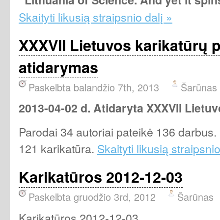
Skaityti likusią straipsnio dalį »
XXXVII Lietuvos karikatūrų 
atidarymas
Paskelbta balandžio 7th, 2013
Šarūnas
2013-04-02 d. Atidaryta XXXVII Lietuv
Parodai 34 autoriai pateikė 136 darbu
121 karikatūra.
Skaityti likusią straipsnio
Karikatūros 2012-12-03
Paskelbta gruodžio 3rd, 2012
Šarūnas
Karikatūros 2012-12-03