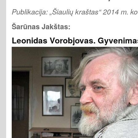
Publikacija: „Šiaulių kraštas“ 2014 m. ko
Šarūnas Jakštas:
Leonidas Vorobjovas. Gyvenimas 