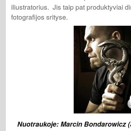
iliustratorius. Jis taip pat produktyviai d
fotografijos srityse.
Nuotraukoje: Marcin Bondarowicz (