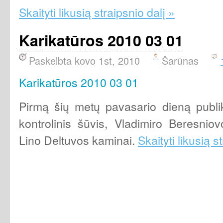
Skaityti likusią straipsnio dalį »
Karikatūros 2010 03 01
Paskelbta kovo 1st, 2010
Šarūnas
Karikatūros 2010 03 01
Pirmą šių metų pavasario dieną publ
kontrolinis šūvis, Vladimiro Beresnio
Lino Deltuvos kaminai.
Skaityti likusią s