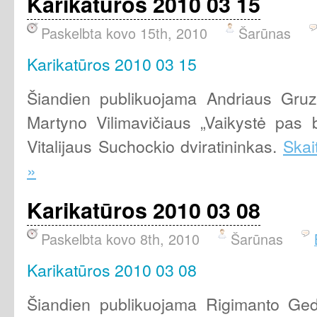
Karikatūros 2010 03 15
Paskelbta kovo 15th, 2010
Šarūnas
Karikatūros 2010 03 15
Šiandien publikuojama Andriaus Gruz
Martyno Vilimavičiaus „Vaikystė pas b
Vitalijaus Suchockio dviratininkas.
Skait
»
Karikatūros 2010 03 08
Paskelbta kovo 8th, 2010
Šarūnas
Karikatūros 2010 03 08
Šiandien publikuojama Rigimanto Ged