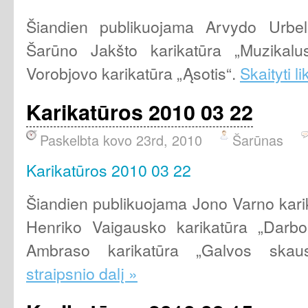
Šiandien publikuojama Arvydo Urbeli
Šarūno Jakšto karikatūra „Muzikalu
Vorobjovo karikatūra „Ąsotis“.
Skaityti l
Karikatūros 2010 03 22
Paskelbta kovo 23rd, 2010
Šarūnas
Karikatūros 2010 03 22
Šiandien publikuojama Jono Varno kari
Henriko Vaigausko karikatūra „Darbo
Ambraso karikatūra „Galvos ska
straipsnio dalį »