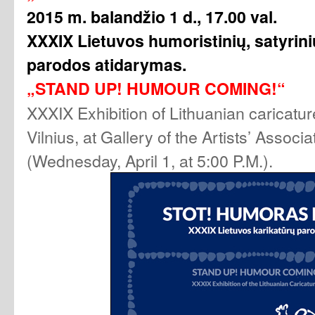
2015 m. balandžio 1 d., 17.00 val.
XXXIX Lietuvos humoristinių, satyrinių
parodos atidarymas.
„STAND UP! HUMOUR COMING!“
XXXIX Exhibition of Lithuanian caricatur
Vilnius, at Gallery of the Artists’ Associa
(Wednesday, April 1, at 5:00 P.M.).