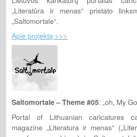
„Literatūra ir menas“ pristato links
„Saltomortale“.
Apie projektą >>>
: „oh, My 
Saltomortale – Theme
#05
Portal of Lithuanian caricatures ca
magazine „Literatura ir menas“ („Lite