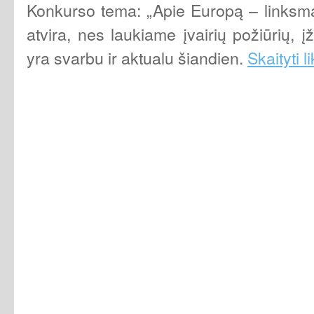
Konkurso tema: „Apie Europą – linksmai i
atvira, nes laukiame įvairių požiūrių, į
yra svarbu ir aktualu šiandien.
Skaityti l