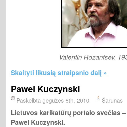
Valentin Rozantsev. 19
Skaityti likusią straipsnio dalį »
Pawel Kuczynski
Paskelbta gegužės 6th, 2010
Šarūnas
Lietuvos karikatūrų portalo svečias –
Pawel Kuczynski
.