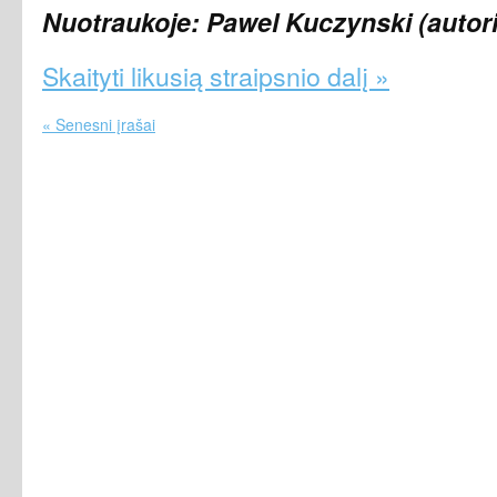
Nuotraukoje: Pawel Kuczynski
(
autor
Skaityti likusią straipsnio dalį »
« Senesni įrašai