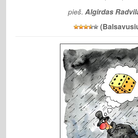
pieš.
Algirdas Radvil
(Balsavusi