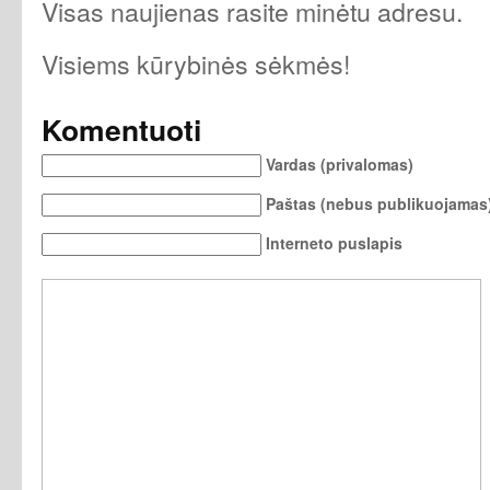
Visas naujienas rasite minėtu adresu.
Visiems kūrybinės sėkmės!
Komentuoti
Vardas (privalomas)
Paštas (nebus publikuojamas)
Interneto puslapis