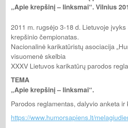
„Apie krepšinį – linksmai“. Vilnius 20
2011 m. rugsėjo 3-18 d. Lietuvoje įvyks
krepšinio čempionatas.
Nacionalinė karikatūristų asociacija „Hu
visuomenė skelbia
XXXV Lietuvos karikatūrų parodos regl
TEMA
„Apie krepšinį – linksmai“.
Parodos reglamentas, dalyvio anketa ir k
https://www.humorsapiens.lt/melagiudie