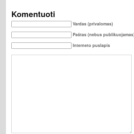
Komentuoti
Vardas (privalomas)
Paštas (nebus publikuojamas)
Interneto puslapis