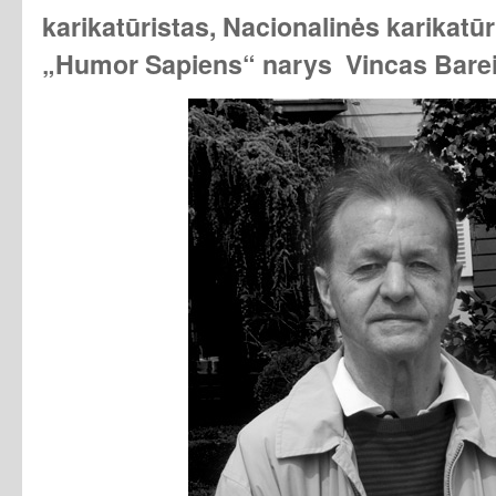
karikatūristas, Nacionalinės karikatūr
„Humor Sapiens“ narys Vincas Barei