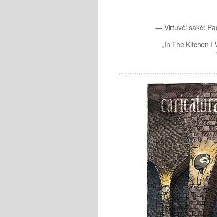
— Virtuvėj sakė: Pa
„In The Kitchen 
……………………………………