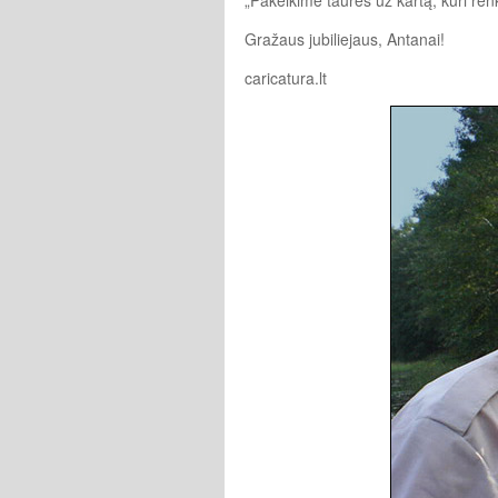
Gražaus jubiliejaus, Antanai!
caricatura.lt