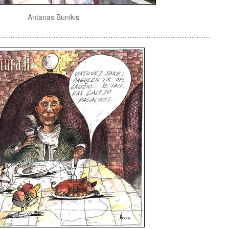
Antanas Bunikis
………………………………………………………………………………