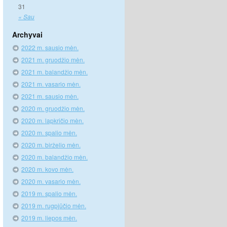
31
« Sau
Archyvai
2022 m. sausio mėn.
2021 m. gruodžio mėn.
2021 m. balandžio mėn.
2021 m. vasario mėn.
2021 m. sausio mėn.
2020 m. gruodžio mėn.
2020 m. lapkričio mėn.
2020 m. spalio mėn.
2020 m. birželio mėn.
2020 m. balandžio mėn.
2020 m. kovo mėn.
2020 m. vasario mėn.
2019 m. spalio mėn.
2019 m. rugpjūčio mėn.
2019 m. liepos mėn.