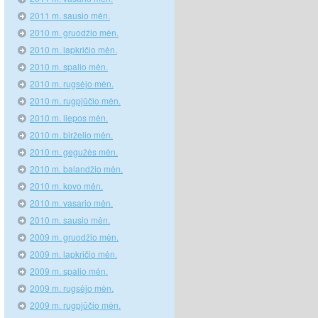
2011 m. sausio mėn.
2010 m. gruodžio mėn.
2010 m. lapkričio mėn.
2010 m. spalio mėn.
2010 m. rugsėjo mėn.
2010 m. rugpjūčio mėn.
2010 m. liepos mėn.
2010 m. birželio mėn.
2010 m. gegužės mėn.
2010 m. balandžio mėn.
2010 m. kovo mėn.
2010 m. vasario mėn.
2010 m. sausio mėn.
2009 m. gruodžio mėn.
2009 m. lapkričio mėn.
2009 m. spalio mėn.
2009 m. rugsėjo mėn.
2009 m. rugpjūčio mėn.