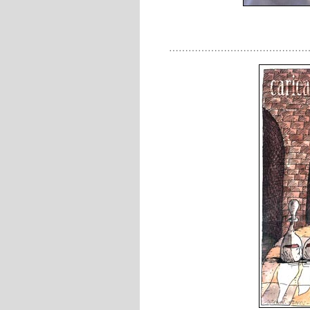
……………………………………