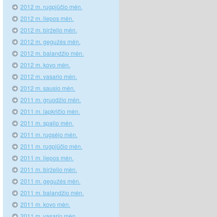
2012 m. rugpjūčio mėn.
2012 m. liepos mėn.
2012 m. birželio mėn.
2012 m. gegužės mėn.
2012 m. balandžio mėn.
2012 m. kovo mėn.
2012 m. vasario mėn.
2012 m. sausio mėn.
2011 m. gruodžio mėn.
2011 m. lapkričio mėn.
2011 m. spalio mėn.
2011 m. rugsėjo mėn.
2011 m. rugpjūčio mėn.
2011 m. liepos mėn.
2011 m. birželio mėn.
2011 m. gegužės mėn.
2011 m. balandžio mėn.
2011 m. kovo mėn.
2011 m. vasario mėn.