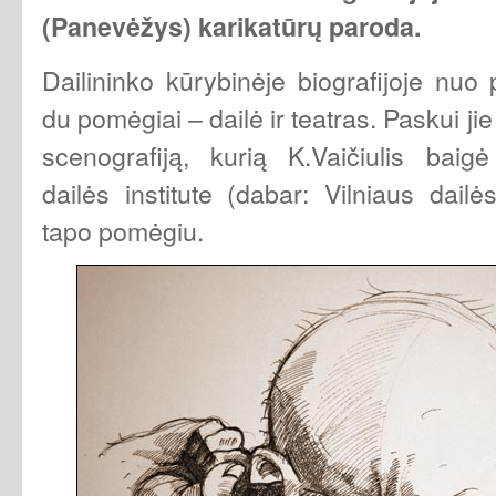
(Panevėžys) karikatūrų paroda.
Dailininko kūrybinėje biografijoje nuo
du pomėgiai – dailė ir teatras. Paskui jie 
scenografiją, kurią K.Vaičiulis baigė
dailės institute (dabar: Vilniaus dail
tapo pomėgiu.