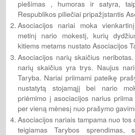
piešimas , humoras ir satyra, taip
Respublikos piliečiai pripažįstantis As
Asociacijos nariai moka vienkartinį
metinį nario mokestį, kurių dydži
kitiems metams nustato Asociacijos T
Asociacijos narių skaičius neribotas
narių skaičius yra trys. Naujus nari
Taryba. Nariai priimami pateikę pra
nustatytą stojamąjį bei nario mo
priėmimo į asociacijos narius priima
per vieną mėnesį nuo prašymo gavim
Asociacijos nariais tampama nuo tos d
teigiamas Tarybos sprendimas, s