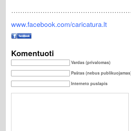
………………………………………………
www.facebook.com/caricatura.lt
Komentuoti
Vardas (privalomas)
Paštas (nebus publikuojamas)
Interneto puslapis