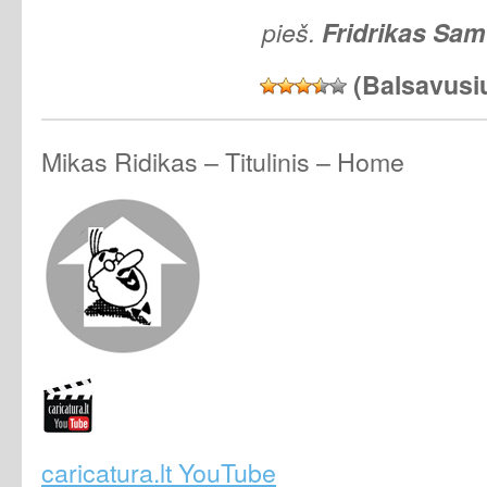
pieš.
Fridrikas Sa
(Balsavusi
Mikas Ridikas – Titulinis – Home
caricatura.lt YouTube