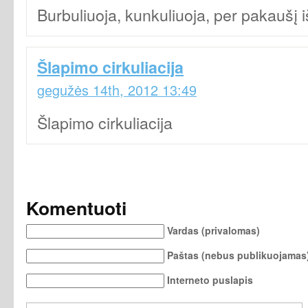
Burbuliuoja, kunkuliuoja, per pakaušį
Šlapimo cirkuliacija
gegužės 14th, 2012 13:49
Šlapimo cirkuliacija
Komentuoti
Vardas (privalomas)
Paštas (nebus publikuojamas)
Interneto puslapis