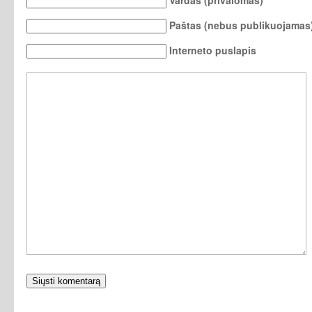
Paštas (nebus publikuojamas)
Interneto puslapis