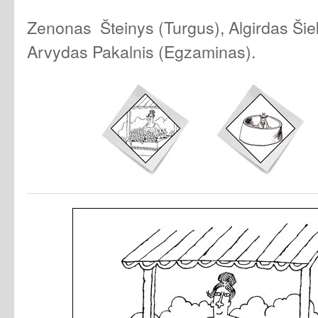
Zenonas Šteinys (Turgus), Algirdas Šiek
Arvydas Pakalnis (Egzaminas).