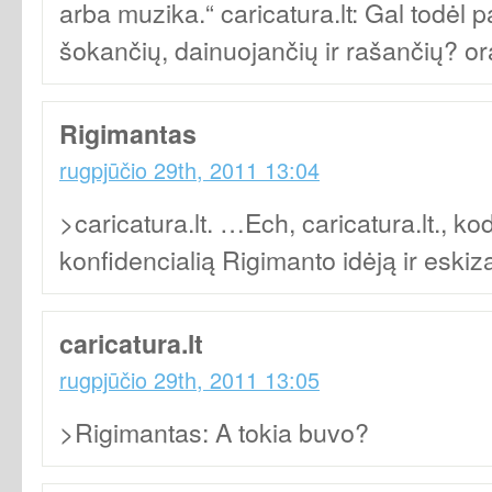
arba muzika.“ caricatura.lt: Gal todėl 
šokančių, dainuojančių ir rašančių? o
Rigimantas
rugpjūčio 29th, 2011 13:04
>caricatura.lt. …Ech, caricatura.lt., kod
konfidencialią Rigimanto idėją ir eski
caricatura.lt
rugpjūčio 29th, 2011 13:05
>Rigimantas: A tokia buvo?