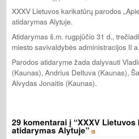
XXXV Lietuvos karikatūrų parodos „Apie 
atidarymas Alytuje.
Atidarymas š.m. rugpjūčio 31 d., trečiadi
miesto savivaldybės administracijos II a.
Parodos atidaryme žada dalyvauti Vlad
(Kaunas), Andrius Deltuva (Kaunas), Ša
Alvydas Jonaitis (Kaunas).
29 komentarai į “XXXV Lietuvos 
atidarymas Alytuje”