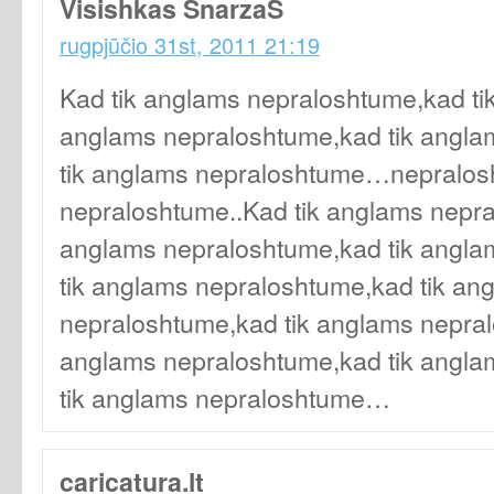
Visishkas SnarzaS
rugpjūčio 31st, 2011 21:19
Kad tik anglams nepraloshtume,kad ti
anglams nepraloshtume,kad tik angla
tik anglams nepraloshtume…nepralos
nepraloshtume..Kad tik anglams nepra
anglams nepraloshtume,kad tik angla
tik anglams nepraloshtume,kad tik an
nepraloshtume,kad tik anglams nepral
anglams nepraloshtume,kad tik angla
tik anglams nepraloshtume…
caricatura.lt