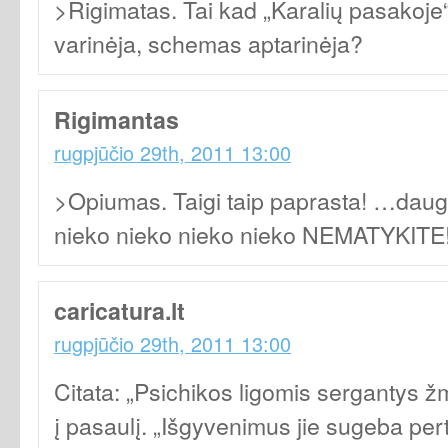
>Rigimatas. Tai kad „Karalių pasakoje“
varinėja, schemas aptarinėja?
Rigimantas
rugpjūčio 29th, 2011 13:00
>Opiumas. Taigi taip paprasta! …daug
nieko nieko nieko nieko NEMATYKITE
caricatura.lt
rugpjūčio 29th, 2011 13:00
Citata: „Psichikos ligomis sergantys ž
į pasaulį. „Išgyvenimus jie sugeba pert