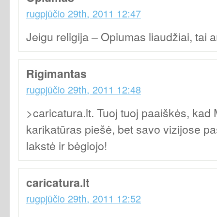
rugpjūčio 29th, 2011 12:47
Jeigu religija – Opiumas liaudžiai, tai a
Rigimantas
rugpjūčio 29th, 2011 12:48
>caricatura.lt. Tuoj tuoj paaiškės, kad 
karikatūras piešė, bet savo vizijose p
lakstė ir bėgiojo!
caricatura.lt
rugpjūčio 29th, 2011 12:52