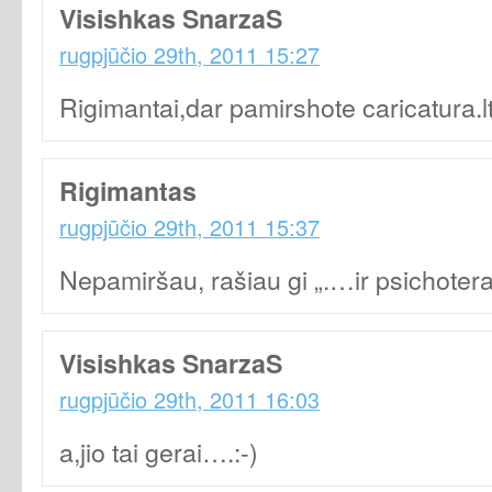
Visishkas SnarzaS
rugpjūčio 29th, 2011 15:27
Rigimantai,dar pamirshote caricatura.l
Rigimantas
rugpjūčio 29th, 2011 15:37
Nepamiršau, rašiau gi „.…ir psichoterap
Visishkas SnarzaS
rugpjūčio 29th, 2011 16:03
a,jio tai gerai….:-)