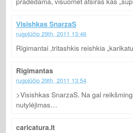
pradedama, visuomet atsiras kas „su
Visishkas SnarzaS
rugpjūčio 29th, 2011 13:46
Rigimantai ,tritashkis reishkia „karikat
Rigimantas
rugpjūčio 29th, 2011 13:54
>Visishkas SnarzaS. Na gal reikšmin
nutylėjimas…
caricatura.lt