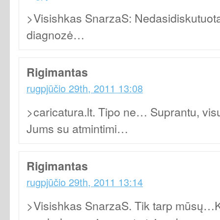
>Visishkas SnarzaS: Nedasidiskutuota
diagnozė…
Rigimantas
rugpjūčio 29th, 2011 13:08
>caricatura.lt. Tipo ne… Suprantu, visu
Jums su atmintimi…
Rigimantas
rugpjūčio 29th, 2011 13:14
>Visishkas SnarzaS. Tik tarp mūsų…Ka