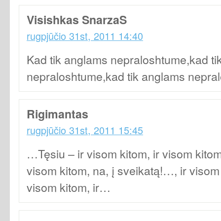
Visishkas SnarzaS
rugpjūčio 31st, 2011 14:40
Kad tik anglams nepraloshtume,kad ti
nepraloshtume,kad tik anglams nepra
Rigimantas
rugpjūčio 31st, 2011 15:45
…Tęsiu – ir visom kitom, ir visom kitom,
visom kitom, na, į sveikatą!…, ir visom 
visom kitom, ir…