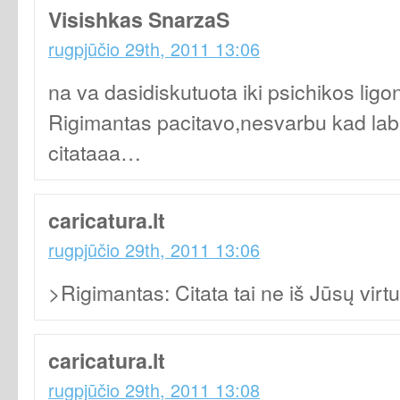
Visishkas SnarzaS
rugpjūčio 29th, 2011 13:06
na va dasidiskutuota iki psichikos ligon
Rigimantas pacitavo,nesvarbu kad lab
citataaa…
caricatura.lt
rugpjūčio 29th, 2011 13:06
>Rigimantas: Citata tai ne iš Jūsų vir
caricatura.lt
rugpjūčio 29th, 2011 13:08