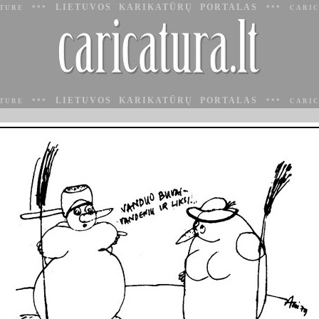
LIETUVOS KARIKATŪRŲ PORTALAS
ATURE ***
*** CARIC
LIETUVOS KARIKATŪRŲ PORTALAS
ATURE ***
*** CARIC