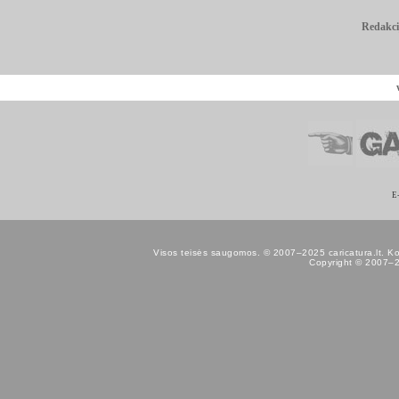
Redakci
E
Visos teisės saugomos. © 2007–2025 caricatura.lt. Kopij
Copyright © 2007–202