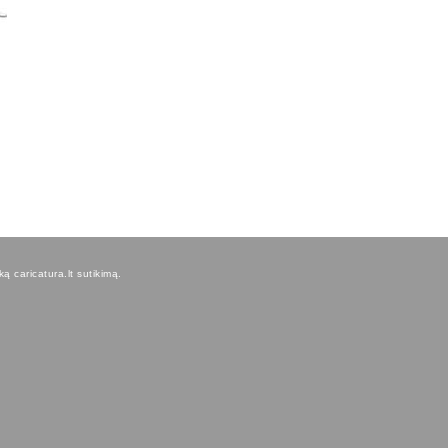
ą caricatura.lt sutikimą.