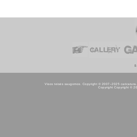
E
Visos teisės saugomos. Copyright © 2007–2025 caricatura.lt. K
Copyright Copyright © 200