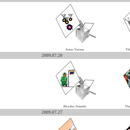
Jonas Varnas
Vl
2009.07.20
Alvydas Jonaitis
Vla
2009.07.27