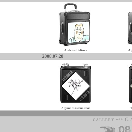
Andrius Deltuva
Al
2008.07.28
Algimantas Snarskis
H
G
GALLERY ***