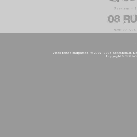
Previous < 
Next >> AU
E
Visos teisės saugomos. © 2007–2025 caricatura.lt. Kopij
Copyright © 2007–202