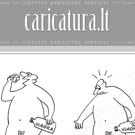
LIETUVOS KARIKATŪRŲ PORTALAS
ATURE ***
*** CARIC
LIETUVOS KARIKATŪRŲ PORTALAS
ATURE ***
*** CARIC