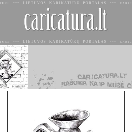
LIETUVOS KARIKATŪRŲ PORTALAS
ATURE ***
*** CARIC
LIETUVOS KARIKATŪRŲ PORTALAS
ATURE ***
*** CARIC