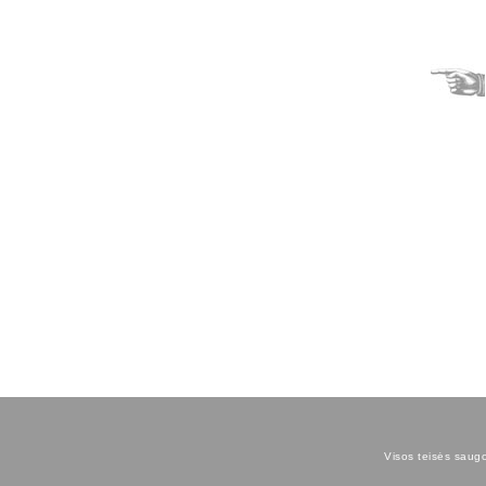
Visos teisės saugom