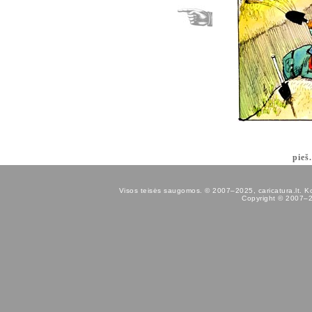
pieš.
Visos teisės saugomos. © 2007–2025, caricatura.lt. Kopij
Copyright © 2007–202