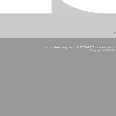
E
Visos teisės saugomos. © 2007–2025 caricatura.lt. Kopij
Copyright © 2007–202